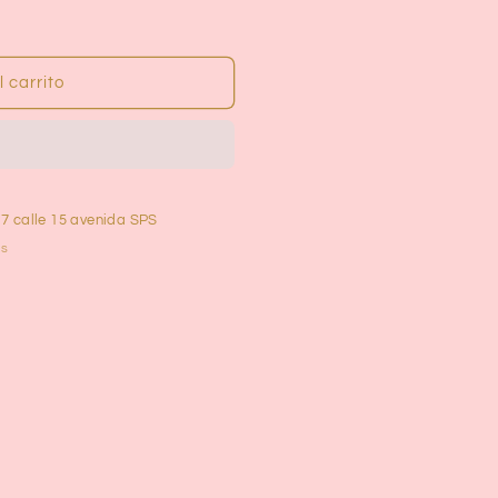
 carrito
 7 calle 15 avenida SPS
as