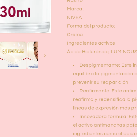
Rostro
Marca:
NIVEA
Forma del producto:
Crema
Ingredientes activos
Ácido Hialurónico, LUMINOUS
Despigmentante: Este i
equilibra la pigmentación a
prevenir su reaparición
Reafirmante: Este antim
reafirma y redensifica la p
líneas de expresión más pr
Innovadora fórmula: Es
el activo antimanchas pat
ingredientes como el ácido