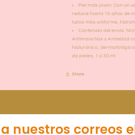
Piel más joven: Con un u
reduce hasta 10 años de m
luzca más uniforme, hidra
Contenido del envío: NI
Antimanchas y Antiedad co
hialurónico, dermatológic
de pieles, 1 x 30 ml
Share
 a nuestros correos e