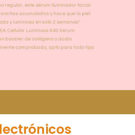
so regular, este sérum iluminador facial
anchas acumuladas y hace que la piel
tada y luminosa en sólo 2 semanas*
VEA Cellular Luminous 630 Serum
n booster de colágeno y ácido
amente comprobado, apto para todo tipo
lectrónicos