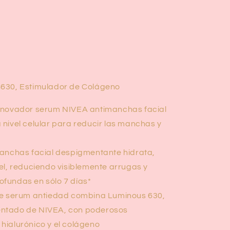
630, Estimulador de Colágeno
nnovador serum NIVEA antimanchas facial
 nivel celular para reducir las manchas y
anchas facial despigmentante hidrata,
iel, reduciendo visiblemente arrugas y
ofundas en sólo 7 días*
te serum antiedad combina Luminous 630,
entado de NIVEA, con poderosos
 hialurónico y el colágeno