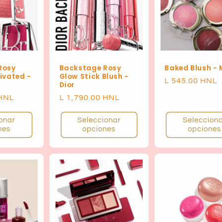
Rosy
Backstage Rosy
Baked Blush - 
ivated -
Glow Stick Blush -
Precio
L 545.00 HNL
Dior
habitual
 HNL
Precio
L 1,790.00 HNL
habitual
onar
Seleccionar
Seleccion
nes
opciones
opciones