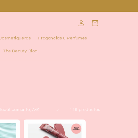
Iniciar
Carrito
sesión
 Cosmetiqueras
Fragancias & Perfumes
The Beauty Blog
116 productos