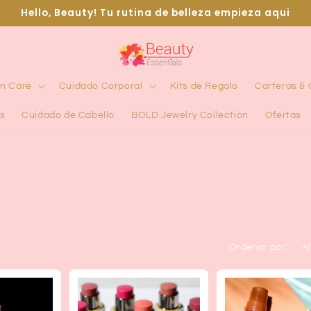
Hello, Beauty! Tu rutina de belleza empieza aqui
in Care
Cuidado Corporal
Kits de Regalo
Carteras &
s
Cuidado de Cabello
BOLD Jewelry Collection
Ofertas
Ordenar por: