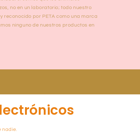
os, no en un laboratorio; todo nuestro
do y reconocido por PETA como una marca
bamos ninguno de nuestros productos en
lectrónicos
 nadie.