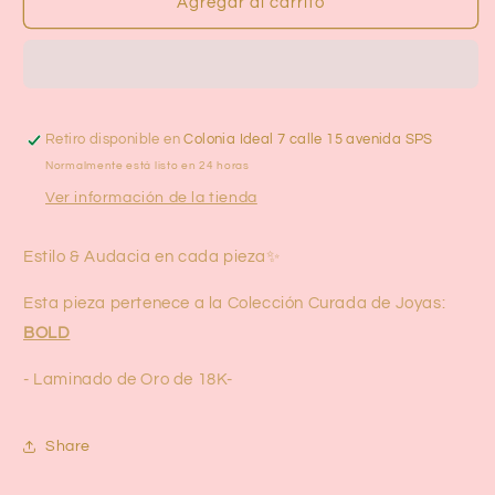
Bigger
Bigger
Agregar al carrito
Love
Love
Studs
Studs
Retiro disponible en
Colonia Ideal 7 calle 15 avenida SPS
Normalmente está listo en 24 horas
Ver información de la tienda
Estilo & Audacia en cada pieza✨
Esta pieza pertenece a la Colección Curada de Joyas:
BOLD
- Laminado de Oro de 18K-
Share